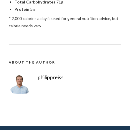
Total Carbohydrates
71g
Protein
5g
* 2,000 calories a day is used for general nutrition advice, but
07461 9661027
calorie needs vary.
+49 7461 9661027
ABOUT THE AUTHOR
philippreiss