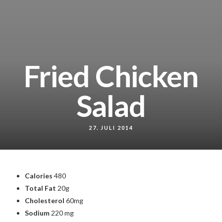
Untere Hauptstr. 16, 78532 Tuttlingen
Fried Chicken
Untere Hauptstr. 16, 78532 Tuttlingen
Salad
27. JULI 2014
Calories
480
Total Fat
20g
Cholesterol
60mg
Sodium
220 mg