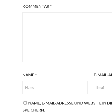
KOMMENTAR
*
NAME
*
E-MAIL-
07461 9661027
NAME, E-MAIL-ADRESSE UND WEBSITE IN
SPEICHERN.