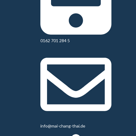
0162 701 284 5
info@mai-chang-thai.de