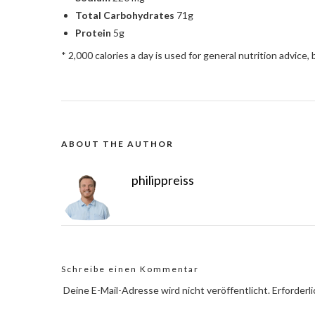
Total Carbohydrates
71g
Protein
5g
* 2,000 calories a day is used for general nutrition advice, 
Untere Hauptstr. 16, 78532 Tuttlingen
ABOUT THE AUTHOR
philippreiss
Untere Hauptstr. 16, 78532 Tuttlingen
Schreibe einen Kommentar
Deine E-Mail-Adresse wird nicht veröffentlicht.
Erforderl