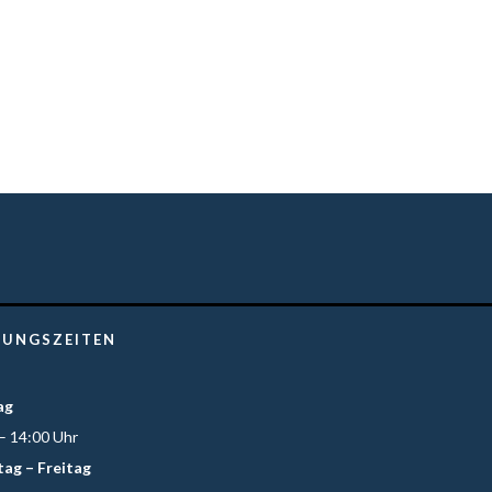
 gesucht
Reservieren
NUNGSZEITEN
ag
– 14:00 Uhr
tag – Freitag